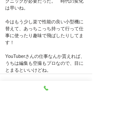
クニックが必要だった。　時代の変化
は早いね。
今はもう少し楽で性能の良い小型機に
替えて、あっちこっち持って行って仕
事に使ったり趣味で飛ばしたりしてま
す！
YouTuberさんの仕事なんか貰えれば、
うちは編集も空撮もプロなので、目に
とまるといいけどね。
すべて表示
最新記事