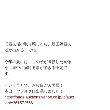
旧競技場の取り壊しから、新国際競技
場が出来るまでね。
今年の夏には、この子が撮影した画像
を世界中に届ける事ができる予定で
す。
ということで、お役目ご苦労様！
本日、ヤフオクに出品しました！　 
https://page.auctions.yahoo.co.jp/jp/auct
ion/e361572566